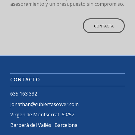
asesoramiento y un presupuesto sin compromiso.
CONTACTA
CONTACTO
635 163 332
jonathan@cubiertascover.com
Virgen de Montserrat, 50/52
Barberà del Vallès · Barcelona