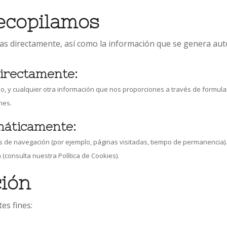
recopilamos
s directamente, así como la información que se genera auto
directamente:
o, y cualquier otra información que nos proporciones a través de formula
nes.
máticamente:
atos de navegación (por ejemplo, páginas visitadas, tiempo de permanencia).
 (consulta nuestra Política de Cookies).
ción
es fines: