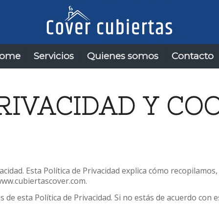
ome
Servicios
Quienes somos
Contacto
PRIVACIDAD Y CO
cidad. Esta Política de Privacidad explica cómo recopilamo
 www.cubiertascover.com.
 de esta Política de Privacidad. Si no estás de acuerdo con est