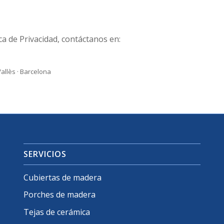
ca de Privacidad, contáctanos en:
Vallès · Barcelona
SERVICIOS
Cubiertas de madera
Porches de madera
Tejas de cerámica