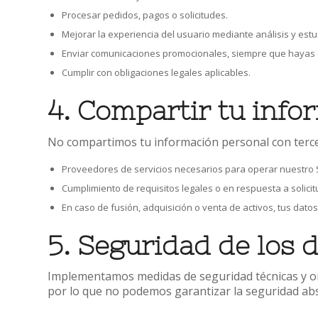
Procesar pedidos, pagos o solicitudes.
Mejorar la experiencia del usuario mediante análisis y est
Enviar comunicaciones promocionales, siempre que hayas 
Cumplir con obligaciones legales aplicables.
4. Compartir tu info
No compartimos tu información personal con tercer
Proveedores de servicios necesarios para operar nuestro Si
Cumplimiento de requisitos legales o en respuesta a solic
En caso de fusión, adquisición o venta de activos, tus dat
5. Seguridad de los 
Implementamos medidas de seguridad técnicas y o
por lo que no podemos garantizar la seguridad abs