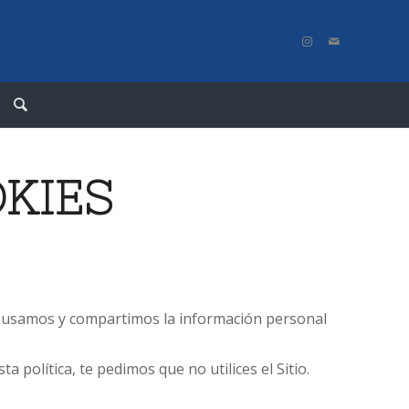
OKIES
s, usamos y compartimos la información personal
a política, te pedimos que no utilices el Sitio.