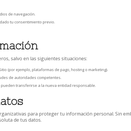
udios de navegación.
dado tu consentimiento previo.
rmación
os, salvo en las siguientes situaciones:
tio (por ejemplo, plataformas de pago, hosting o marketing).
itudes de autoridades competentes.
os pueden transferirse a la nueva entidad responsable.
datos
rganizativas para proteger tu información personal. Sin e
oluta de tus datos.