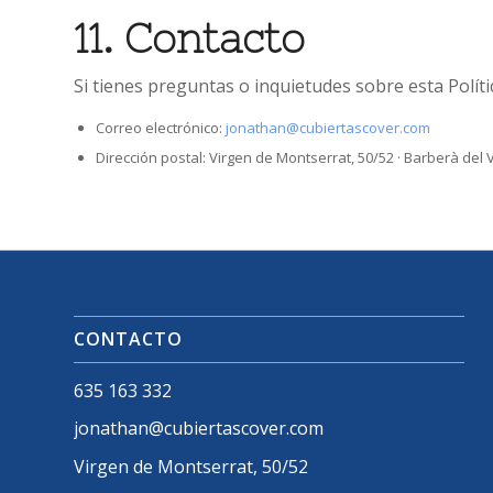
11. Contacto
Si tienes preguntas o inquietudes sobre esta Políti
Correo electrónico:
jonathan@cubiertascover.com
Dirección postal: Virgen de Montserrat, 50/52 · Barberà del 
CONTACTO
635 163 332
jonathan@cubiertascover.com
Virgen de Montserrat, 50/52