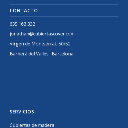
CONTACTO
635 163 332
jonathan@cubiertascover.com
Virgen de Montserrat, 50/52
Barberà del Vallès · Barcelona
SERVICIOS
Cubiertas de madera