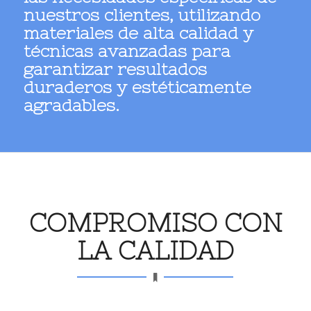
nuestros clientes, utilizando
materiales de alta calidad y
técnicas avanzadas para
garantizar resultados
duraderos y estéticamente
agradables.
COMPROMISO CON
LA CALIDAD