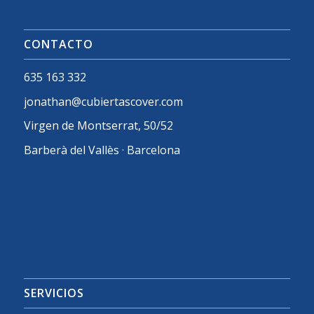
CONTACTO
635 163 332
jonathan@cubiertascover.com
Virgen de Montserrat, 50/52
Barberà del Vallès · Barcelona
SERVICIOS